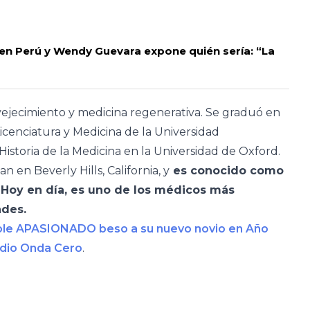
r en Perú y Wendy Guevara expone quién sería: “La
nvejecimiento y medicina regenerativa. Se graduó en
enciatura y Medicina de la Universidad
storia de la Medicina en la Universidad de Oxford.
en Beverly Hills, California, y
es conocido como
o. Hoy en día, es uno de los médicos más
ades.
dole APASIONADO beso a su nuevo novio en Año
dio Onda Cero
.