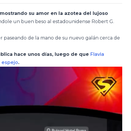
emostrando su amor en la azotea del lujoso
dándole un buen beso al estadounidense Robert G.
cer paseando de la mano de su nuevo galán cerca de
ública hace unos días, luego de que
Flavia
n espejo
.