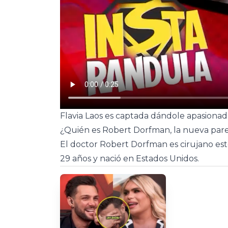
Flavia Laos es captada dándole apasionado
¿Quién es Robert Dorfman, la nueva parej
El doctor Robert Dorfman es cirujano esté
29 años y nació en Estados Unidos.