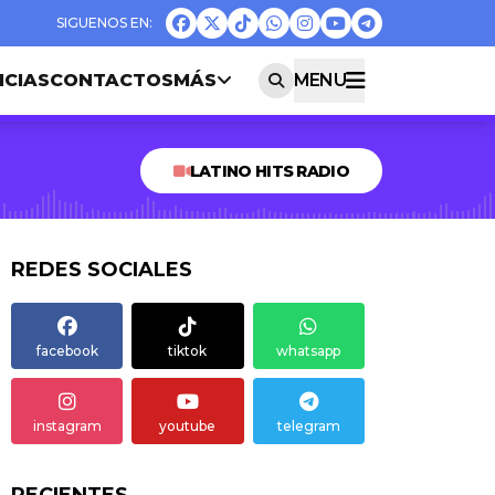
ICIAS
CONTACTOS
MÁS
MENU
LATINO HITS RADIO
REDES SOCIALES
facebook
tiktok
whatsapp
instagram
youtube
telegram