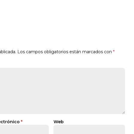
blicada.
Los campos obligatorios están marcados con
*
ectrónico
*
Web