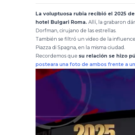
La voluptuosa rubia recibió el 2025 d
hotel Bulgari Roma.
Allí, la grabaron 
Dorfman, cirujano de las estrellas.
También se filtró un video de la influen
Piazza di Spagna, en la misma ciudad.
Recordemos que
su relación se hizo p
posteara una foto de ambos frente a u