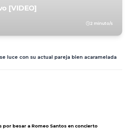
vo [VIDEO]
2 minuto/s
 se luce con su actual pareja bien acaramelada
s por besar a Romeo Santos en concierto