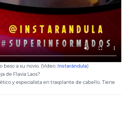
 beso a su novio. (Video:
Instarándula
)
a de Flavia Laos?
tico y especialista en trasplante de cabello. Tiene