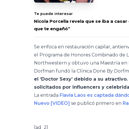
Te puede interesar
Nicola Porcella revela que se iba a casa
que te engañó”
Se enfoca en restauración capilar, antie
el Programa de Honores Combinado de Lic
Northwestern y obtuvo una Maestría en Hi
Dorfman fundó la Clínica Done By Dorfman 
el ‘Doctor Sexy’ debido a su atractiv
solicitados por influencers y celebrid
La entrada
Flavia Laos es captada dán
Nuevo [VIDEO]
se publicó primero en
Ra
[ad_2]