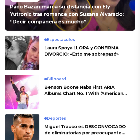
Paco Bazán marca su distancia con Ely
Yutronic tras romance con Susana Alvarado:
“Decir compañera es mucho”
Espectaculos
Laura Spoya LLORA y CONFIRMA
DIVORCIO: «Esto me sobrepasó»
Billboard
Benson Boone Nabs First ARIA
Albums Chart No. 1 With ‘American
Heart’
Deportes
Miguel Trauco es DESCONVOCADO
de eliminatorias por preocupante
motivo