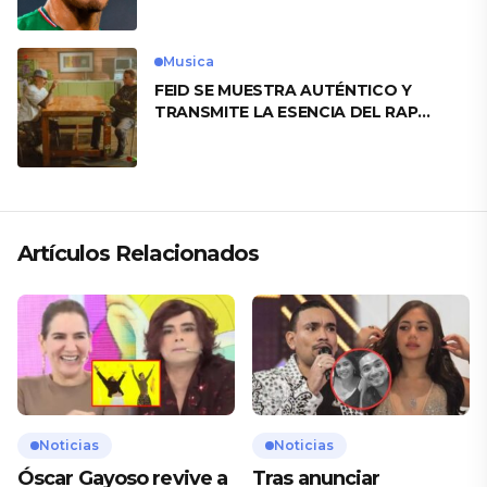
Musica
FEID SE MUESTRA AUTÉNTICO Y
TRANSMITE LA ESENCIA DEL RAP
CLÁSICO DESDE SU VERSATILIDAD
ARTÍSTICA EN SU NUEVO SENCILLO
«ANDO XXIL»
Artículos Relacionados
Noticias
Noticias
Óscar Gayoso revive a
Tras anunciar