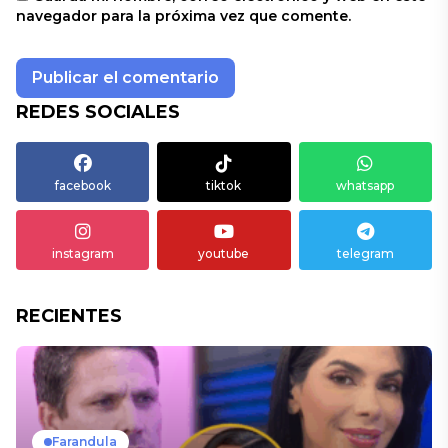
navegador para la próxima vez que comente.
REDES SOCIALES
facebook
tiktok
whatsapp
instagram
youtube
telegram
RECIENTES
Farandula