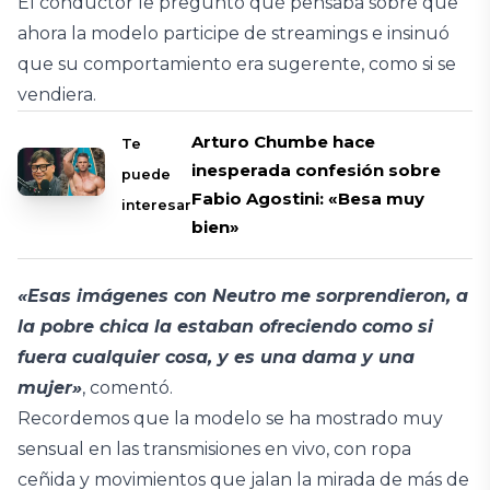
El conductor le preguntó qué pensaba sobre que
ahora la modelo participe de streamings e insinuó
que su comportamiento era sugerente, como si se
vendiera.
Arturo Chumbe hace
Te
inesperada confesión sobre
puede
Fabio Agostini: «Besa muy
interesar
bien»
«Esas imágenes con Neutro me sorprendieron, a
la pobre chica la estaban ofreciendo como si
fuera cualquier cosa, y es una dama y una
mujer»
, comentó.
Recordemos que la modelo se ha mostrado muy
sensual en las transmisiones en vivo, con ropa
ceñida y movimientos que jalan la mirada de más de