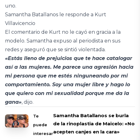
uno.
Samantha Batallanos le responde a Kurt
Villavicencio
El comentario de Kurt no le cayó en gracia a la
modelo. Samantha expuso al periodista en sus
redes y aseguró que se sintió violentada.
«Estás lleno de prejuicios que te hace catalogar
así a las mujeres. Me parece una agresión hacia
mi persona que me estés ninguneando por mi
comportamiento. Soy una mujer libre y hago lo
que quiero con mi sexualidad porque me da la
gana»
, dijo.
Samantha Batallanos se burla
Te
de la rinoplastia de Maicelo: «No
puede
acepten canjes en la cara»
interesar