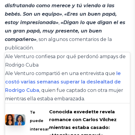
disfrutando como merece y tú viendo a las
bebés. Son un equipo»
,
«Eres un buen papá,
estoy impresionada»
,
«Digan lo que digan el es
un gran papá, muy presente, un buen
compañero»
, son algunos comentarios de la
publicación.
Ale Venturo confiesa por qué perdonó ampays de
Rodrigo Cuba
Ale Venturo compartió en una entrevista que
le
costó varias semanas superar la deslealtad de
Rodrigo Cuba
, quien fue captado con otra mujer
mientras ella estaba embarazada.
Conocida exvedette revela
Te
romance con Carlos Vílchez
puede
mientras estaba casado:
interesar