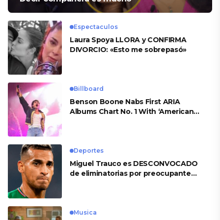
Espectaculos
Laura Spoya LLORA y CONFIRMA
DIVORCIO: «Esto me sobrepasó»
Billboard
Benson Boone Nabs First ARIA
Albums Chart No. 1 With ‘American
Heart’
Deportes
Miguel Trauco es DESCONVOCADO
de eliminatorias por preocupante
motivo
Musica