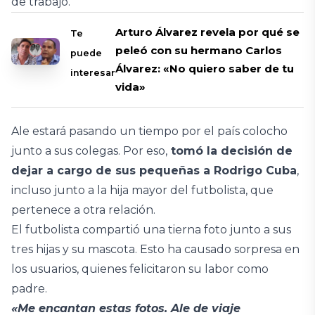
de trabajo.
Arturo Álvarez revela por qué se
Te
peleó con su hermano Carlos
puede
Álvarez: «No quiero saber de tu
interesar
vida»
Ale estará pasando un tiempo por el país colocho
junto a sus colegas. Por eso,
tomó la decisión de
dejar a cargo de sus pequeñas a Rodrigo Cuba
,
incluso junto a la hija mayor del futbolista, que
pertenece a otra relación.
El futbolista compartió una tierna foto junto a sus
tres hijas y su mascota. Esto ha causado sorpresa en
los usuarios, quienes felicitaron su labor como
padre.
«Me encantan estas fotos. Ale de viaje