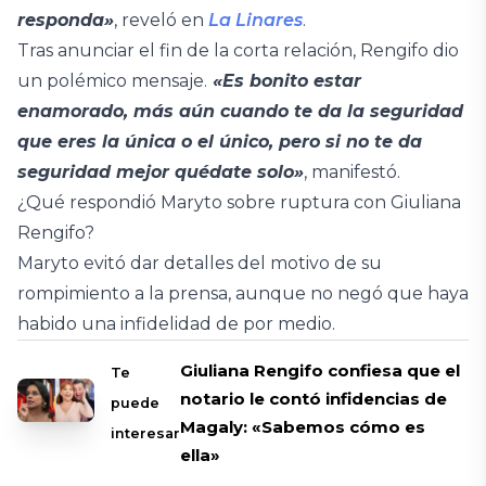
responda»
, reveló en
La Linares
.
Tras anunciar el fin de la corta relación, Rengifo dio
un polémico mensaje.
«Es bonito estar
enamorado, más aún cuando te da la seguridad
que eres la única o el único, pero si no te da
seguridad mejor quédate solo»
, manifestó.
¿Qué respondió Maryto sobre ruptura con Giuliana
Rengifo?
Maryto evitó dar detalles del motivo de su
rompimiento a la prensa, aunque no negó que haya
habido una infidelidad de por medio.
Giuliana Rengifo confiesa que el
Te
notario le contó infidencias de
puede
Magaly: «Sabemos cómo es
interesar
ella»