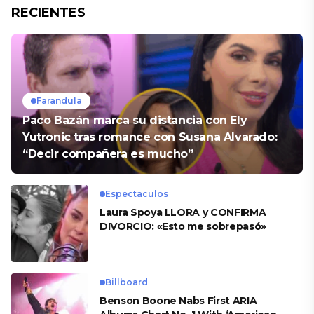
RECIENTES
Farandula
Paco Bazán marca su distancia con Ely
Yutronic tras romance con Susana Alvarado:
“Decir compañera es mucho”
Espectaculos
Laura Spoya LLORA y CONFIRMA
DIVORCIO: «Esto me sobrepasó»
Billboard
Benson Boone Nabs First ARIA