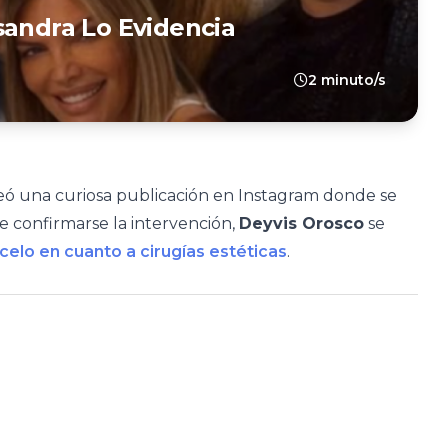
sandra Lo Evidencia
2 minuto/s
ó una curiosa publicación en Instagram donde se
 confirmarse la intervención,
Deyvis Orosco
se
elo en cuanto a cirugías estéticas
.