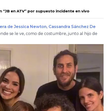
n “JB en ATV” por supuesto incidente en vivo
dera de Jessica Newton, Cassandra Sánchez De
donde se le ve, como de costumbre, junto al hijo de