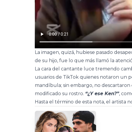
La imagen, quizá, hubiese pasado desaperc
de su hijo, fue lo que más llamó la atenci
La cara del cantante luce tremendo camb
usuarios de TikTok quienes notaron un posi
mandíbula; sin embargo, no descartaron q
modificado su rostro.
“¿Y ese Ken?”
, com
Hasta el término de esta nota, el artista 