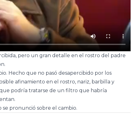
ibida, pero un gran detalle en el rostro del padre
ón.
io. Hecho que no pasó desapercibido por los
ble afinamiento en el rostro, nariz, barbilla y
ue podría tratarse de un filtro que habría
entan.
no se pronunció sobre el cambio.