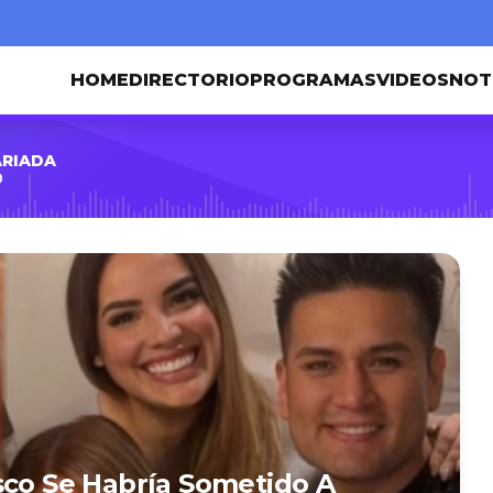
HOME
DIRECTORIO
PROGRAMAS
VIDEOS
NOT
ARIADA
0
sco Se Habría Sometido A