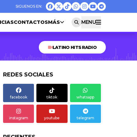
ICIAS
CONTACTOS
MÁS
MENU
LATINO HITS RADIO
REDES SOCIALES
facebook
tiktok
whatsapp
instagram
youtube
telegram