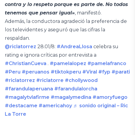
contra y lo respeto porque es parte de. No todos
tenemos que pensar igual»
, manifestó.
Además, la conductora agradeció la preferencia de
los televidentes y aseguró que las cifras la
respaldan.
@riclatorrez
28.01/8:
#AndreaLlosa
celebra su
rating e ignora críticas por entrevista a
#ChristianCueva
.
#pamelalopez
#pamelafranco
#Peru
#peruanos
#tiktokperu
#Viral
#fyp
#parati
#riclatorrez
#riclatorre
#chollywood
#farandulaperuana
#farandulalorcha
#magalytvlafirme
#magalymedina
#amoryfuego
#destacame
#americahoy
♬ sonido original – Ric
La Torre