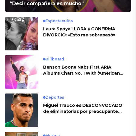
“Decir compañera es mucho”
Espectaculos
Laura Spoya LLORA y CONFIRMA
DIVORCIO: «Esto me sobrepasó»
Billboard
Benson Boone Nabs First ARIA
Albums Chart No. 1 With ‘American
Heart’
Deportes
Miguel Trauco es DESCONVOCADO
de eliminatorias por preocupante
motivo
Musica