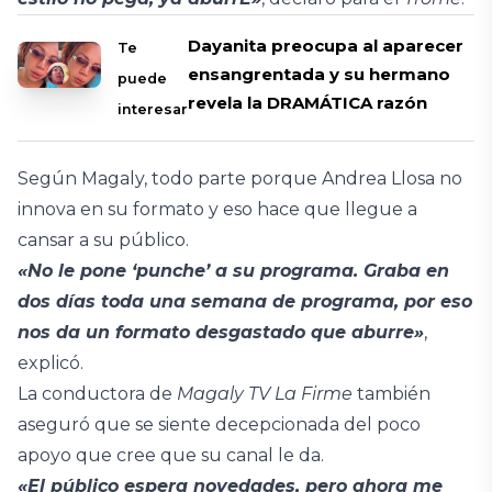
Dayanita preocupa al aparecer
Te
ensangrentada y su hermano
puede
revela la DRAMÁTICA razón
interesar
Según Magaly, todo parte porque Andrea Llosa no
innova en su formato y eso hace que llegue a
cansar a su público.
«No le pone ‘punche’ a su programa. Graba en
dos días toda una semana de programa, por eso
nos da un formato desgastado que aburre»
,
explicó.
La conductora de
Magaly TV La Firme
también
aseguró que se siente decepcionada del poco
apoyo que cree que su canal le da.
«El público espera novedades, pero ahora me